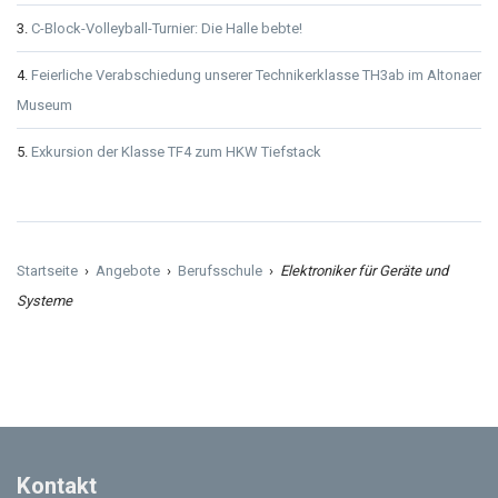
C-Block-Volleyball-Turnier: Die Halle bebte!
Feierliche Verabschiedung unserer Technikerklasse TH3ab im Altonaer
Museum
Exkursion der Klasse TF4 zum HKW Tiefstack
Startseite
›
Angebote
›
Berufsschule
›
Elektroniker für Geräte und
Systeme
Kontakt