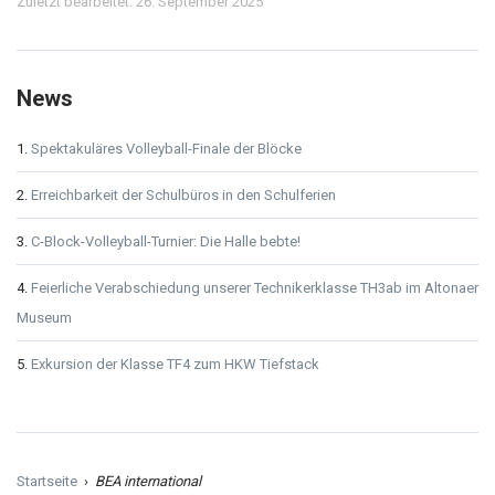
Zuletzt bearbeitet: 26. September 2025
News
Spektakuläres Volleyball-Finale der Blöcke
Erreichbarkeit der Schulbüros in den Schulferien
C-Block-Volleyball-Turnier: Die Halle bebte!
Feierliche Verabschiedung unserer Technikerklasse TH3ab im Altonaer
Museum
Exkursion der Klasse TF4 zum HKW Tiefstack
Startseite
›
BEA international