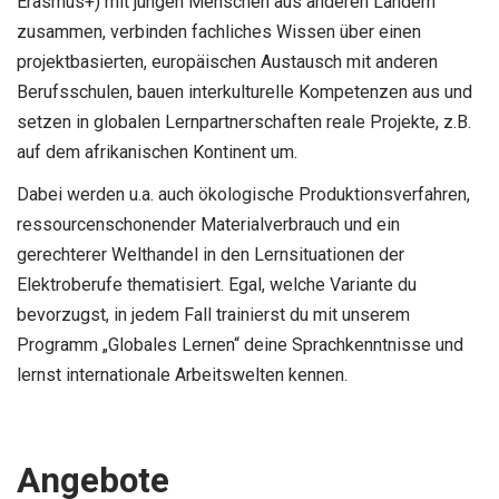
Erasmus+) mit jungen Menschen aus anderen Ländern
zusammen, verbinden fachliches Wissen über einen
projektbasierten, europäischen Austausch mit anderen
Berufsschulen, bauen interkulturelle Kompetenzen aus und
setzen in globalen Lernpartnerschaften reale Projekte, z.B.
auf dem afrikanischen Kontinent um.
Dabei werden u.a. auch ökologische Produktionsverfahren,
ressourcenschonender Materialverbrauch und ein
gerechterer Welthandel in den Lernsituationen der
Elektroberufe thematisiert. Egal, welche Variante du
bevorzugst, in jedem Fall trainierst du mit unserem
Programm „Globales Lernen“ deine Sprachkenntnisse und
lernst internationale Arbeitswelten kennen.
Angebote