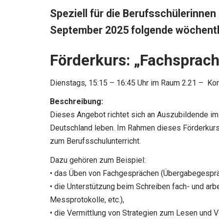
Speziell für die Berufsschülerinnen
September 2025 folgende wöchentl
Förderkurs: „Fachsprach
Dienstags, 15:15 – 16:45 Uhr im Raum 2.21 – Kon
Beschreibung:
Dieses Angebot richtet sich an Auszubildende im 1
Deutschland leben. Im Rahmen dieses Förderkurse
zum Berufsschulunterricht.
Dazu gehören zum Beispiel:
• das Üben von Fachgesprächen (Übergabegesprä
• die Unterstützung beim Schreiben fach- und ar
Messprotokolle, etc.),
• die Vermittlung von Strategien zum Lesen und 