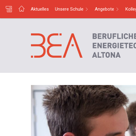
Aktuelles
Unsere Schule
Angebote
Koll