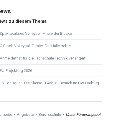
ews
ews zu diesem Thema
Spektakuläres Volleyball-Finale der Blöcke
C-Block-Volleyball-Turnier: Die Halle bebte!
Anmeldefrist für die Fachschule Technik verlängert!
EU-Projekttag 2026
FST on Tour – Die Klasse TF4ab zu Besuch im UW Harburg
artseite
›
Angebote
›
Berufsschule
›
Unser Förderangebot