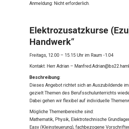
Anmeldung: Nicht erforderlich.
Elektrozusatzkurse (Ezu)
Handwerk“
Freitags, 12.00 – 15.15 Uhr im Raum -1.04
Kontakt: Herr Adrian –
Manfred.Adrian@bs22.ham
Beschreibung
:
Dieses Angebot richtet sich an Auszubildende im
gezielt Themen des Berufsschulunterrichts wiede
Dabei gehen wir flexibel auf individuelle Themen
Mögliche Themenbereiche sind:
Mathematik, Physik, Elektrotechnische Grundlagen
Easy (Kleinsteuerung), fachbezogene Vorschrifte