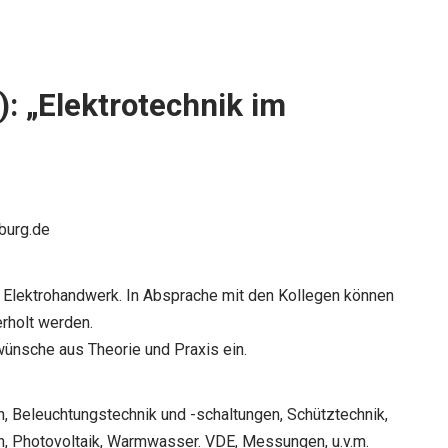
: „Elektrotechnik im
burg.de
 Elektrohandwerk. In Absprache mit den Kollegen können
rholt werden.
wünsche aus Theorie und Praxis ein.
, Beleuchtungstechnik und -schaltungen, Schütztechnik,
n, Photovoltaik, Warmwasser. VDE, Messungen, u.v.m.