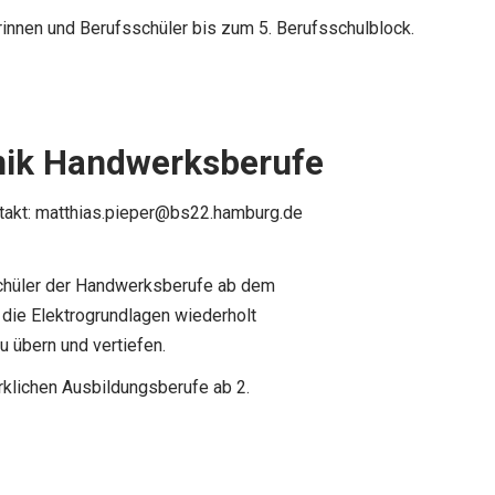
rinnen und Berufsschüler bis zum 5. Berufsschulblock.
hnik Handwerksberufe
takt:
matthias.pieper@bs22.hamburg.de
Schüler der Handwerksberufe ab dem
 die Elektrogrundlagen wiederholt
zu übern und vertiefen.
rklichen Ausbildungsberufe ab 2.