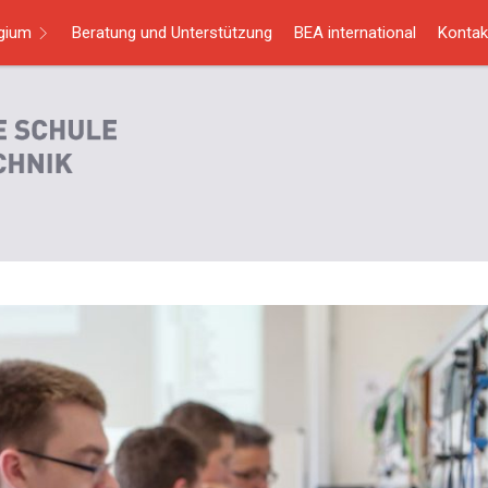
egium
Beratung und Unterstützung
BEA international
Kontak