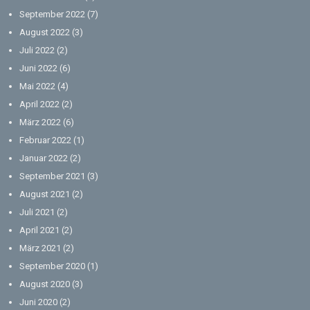
September 2022
(7)
August 2022
(3)
Juli 2022
(2)
Juni 2022
(6)
Mai 2022
(4)
April 2022
(2)
März 2022
(6)
Februar 2022
(1)
Januar 2022
(2)
September 2021
(3)
August 2021
(2)
Juli 2021
(2)
April 2021
(2)
März 2021
(2)
September 2020
(1)
August 2020
(3)
Juni 2020
(2)