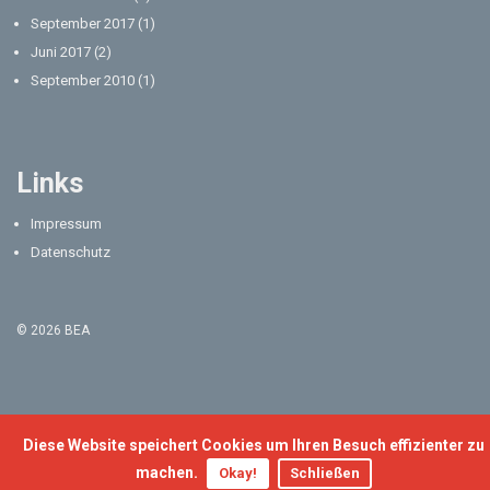
September 2017
(1)
Juni 2017
(2)
September 2010
(1)
Links
Impressum
Datenschutz
© 2026 BEA
Diese Website speichert Cookies um Ihren Besuch effizienter zu
machen.
Okay!
Schließen