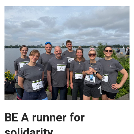
BE A runner for
solidarity