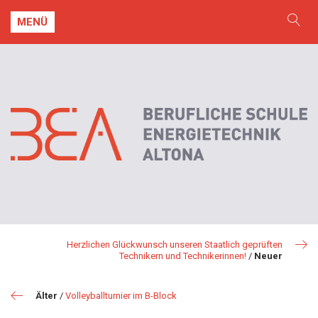
MENÜ
Herzlichen Glückwunsch unseren Staatlich geprüften
Technikern und Technikerinnen!
/
Neuer
Älter
/
Volleyballturnier im B-Block