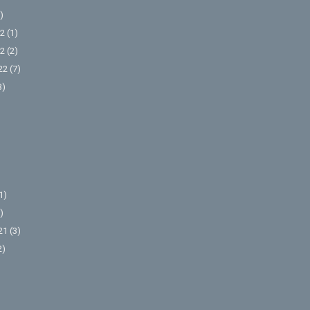
)
2
(1)
2
(2)
22
(7)
3)
1)
)
21
(3)
2)