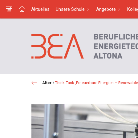
Aktuelles
Unsere Schule
Angebote
Koll
Älter
/
Think-Tank ‚Erneuerbare Energien – Renewable 