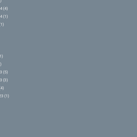
)
4
(4)
4
(1)
(1)
1)
)
3
(5)
3
(3)
(4)
23
(1)