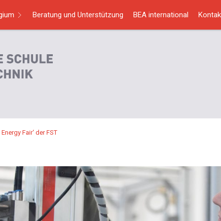
egium
Beratung und Unterstützung
BEA international
Kontak
Energy Fair‘ der FST