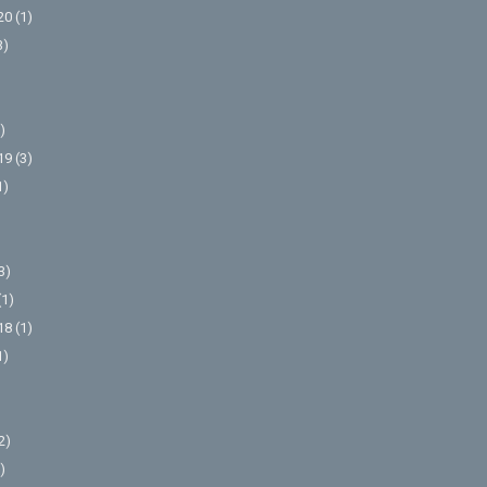
20
(1)
3)
)
19
(3)
1)
3)
(1)
18
(1)
1)
2)
)