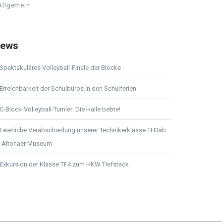
Allgemein
ews
Spektakuläres Volleyball-Finale der Blöcke
Erreichbarkeit der Schulbüros in den Schulferien
C-Block-Volleyball-Turnier: Die Halle bebte!
Feierliche Verabschiedung unserer Technikerklasse TH3ab
 Altonaer Museum
Exkursion der Klasse TF4 zum HKW Tiefstack