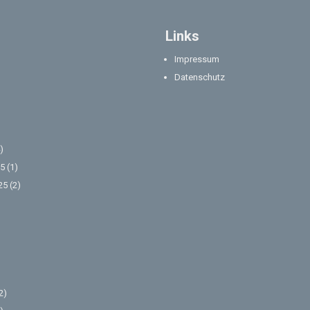
Links
Impressum
Datenschutz
)
5
(1)
25
(2)
2)