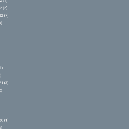
2
(1)
2
(2)
22
(7)
3)
1)
)
21
(3)
2)
20
(1)
3)