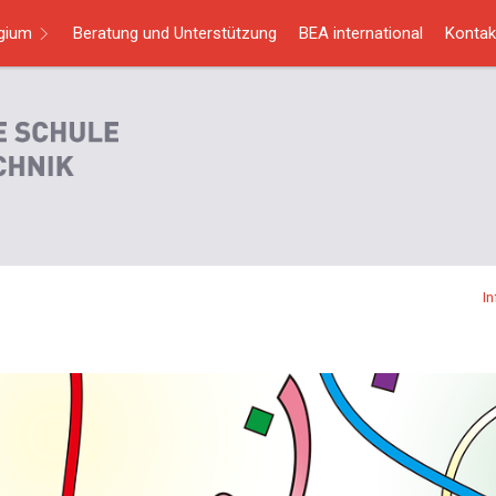
egium
Beratung und Unterstützung
BEA international
Kontak
I