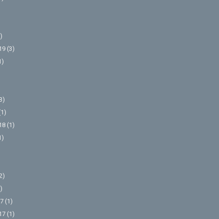
)
19
(3)
1)
3)
(1)
18
(1)
1)
2)
)
7
(1)
17
(1)