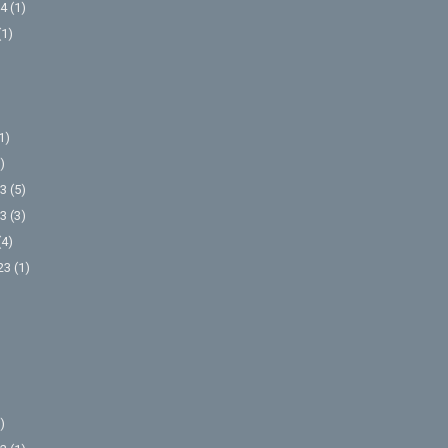
4
(1)
(1)
1)
)
3
(5)
3
(3)
(4)
23
(1)
)