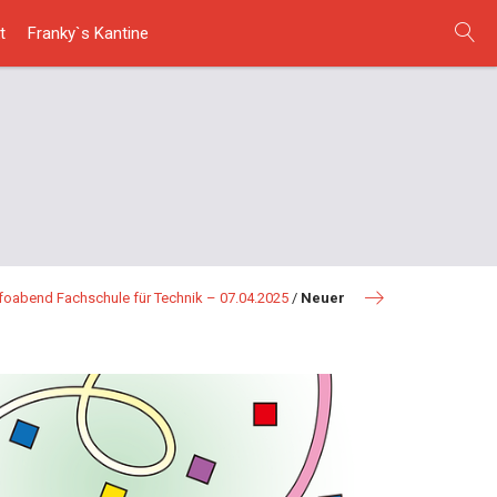
t
Franky`s Kantine
nfoabend Fachschule für Technik – 07.04.2025
/
Neuer