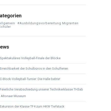
ategorien
Allgemein
#Ausbildungsvorbereitung Migranten
Schüler
ews
Spektakuläres Volleyball-Finale der Blöcke
Erreichbarkeit der Schulbüros in den Schulferien
C-Block-Volleyball-Turnier: Die Halle bebte!
Feierliche Verabschiedung unserer Technikerklasse TH3ab
 Altonaer Museum
Exkursion der Klasse TF4 zum HKW Tiefstack