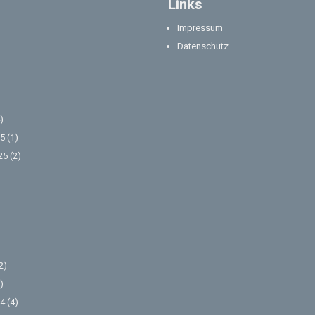
Links
Impressum
Datenschutz
)
5
(1)
25
(2)
2)
)
4
(4)