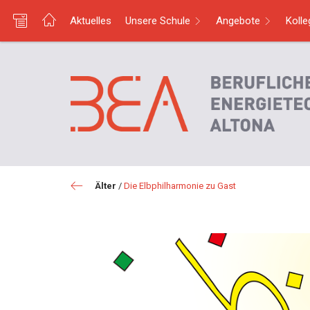
Aktuelles
Unsere Schule
Angebote
Koll
Älter
/
Die Elbphilharmonie zu Gast