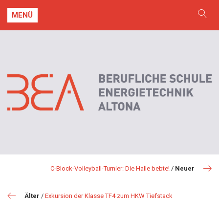
MENÜ
C-Block-Volleyball-Turnier: Die Halle bebte!
/
Neuer
Älter
/
Exkursion der Klasse TF4 zum HKW Tiefstack