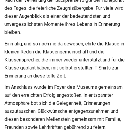
Nach der Verleihung der Sachpreise folgte der Höhepunkt
des Tages: die feierliche Zeugnisübergabe. Für viele wird
dieser Augenblick als einer der bedeutendsten und
unvergesslichsten Momente ihres Lebens in Erinnerung
bleiben.
Einmalig, und so noch nie da gewesen, ehrte die Klasse in
kleinen Reden die Klassengemeinschaft und die
Klassensprecher, die immer wieder unterstützt und für die
Klasse geplant haben, mit selbst erstellten T-Shirts zur
Erinnerung an diese tolle Zeit.
Im Anschluss wurde im Foyer des Museums gemeinsam
auf den erreichten Erfolg angestoßen. In entspannter
Atmosphäre bot sich die Gelegenheit, Erinnerungen
auszutauschen, Glückwünsche entgegenzunehmen und
diesen besonderen Meilenstein gemeinsam mit Familie,
Freunden sowie Lehrkräften gebührend zu feiern.