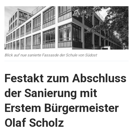
Blick auf nue sanierte Fassasde der Schule von Südost
Festakt zum Abschluss
der Sanierung mit
Erstem Bürgermeister
Olaf Scholz