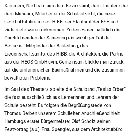
Kammern, Nachbarn aus dem Bezirksamt, dem Theater oder
dem Museum, Mitarbeiter der Schulaufsicht, die neue
Geschäftsführerin des HIBB, der Staatsrat der BSB und
viele mehr waren gekommen. Zudem waren natürlich die
Durchführenden der Sanierung ein wichtiger Teil der
Besucher. Mitglieder der Bauleitung, des
Liegenschaftsamts, des HIBB, die Architekten, die Partner
aus der HEOS GmbH uvm. Gemeinsam blickte man zurück
auf die umfangreichen Baumaßnahmen und die zusammen
bewältigten Probleme.
Im Saal des Theaters spielte die Schulband „Teslas Erben“,
die fast ausschließlich aus Lehrerinnen und Lehrern der
Schule besteht. Es folgten die Begrüßungsrede von
Thomas Berben unserem Schulleiter. Anschließend hielt
Hamburgs erster Bürgermeister Olaf Scholz seinen
Festvortrag (s.u.). Frau Spengler, aus dem Architekturbüro