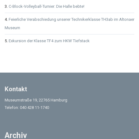
C-Block-Volleyball-Turnier: Die Halle bebte!
Feierliche Verabschiedung unserer Technikerklasse TH3ab im Altonaer
Museum
Exkursion der Klasse TF4 zum HKW Tiefstack
Kontakt
Museumstraße 19, 22765 Hamburg
Telefon: 040 428 11-1740
Archiv