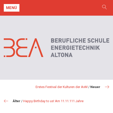
MENÜ
Erstes Festival der Kulturen der AvM
/
Neuer
Älter
/
Happy Birthday to us! Am 11.11.111 Jahre