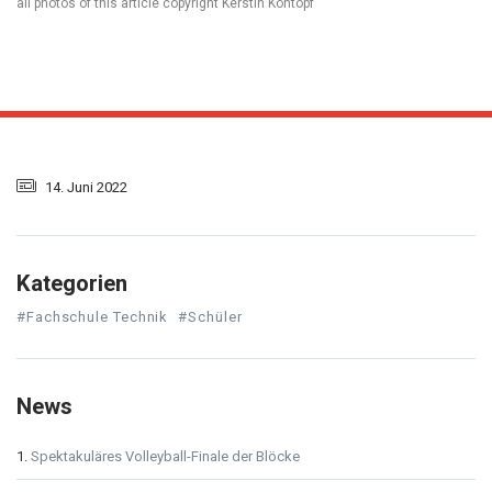
all photos of this article copyright Kerstin Köntopf
14. Juni 2022
Kategorien
#Fachschule Technik
#Schüler
News
Spektakuläres Volleyball-Finale der Blöcke