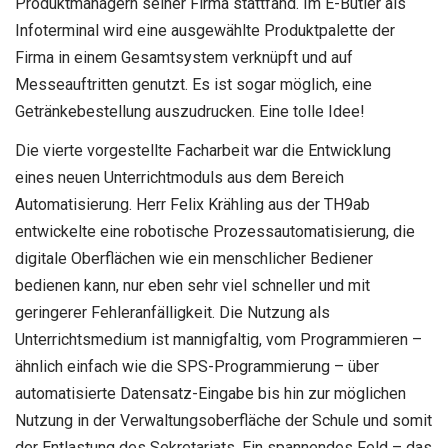
Produktmanagern seiner Firma stattfand. Im E-Butler als
Infoterminal wird eine ausgewählte Produktpalette der
Firma in einem Gesamtsystem verknüpft und auf
Messeauftritten genutzt. Es ist sogar möglich, eine
Getränkebestellung auszudrucken. Eine tolle Idee!
Die vierte vorgestellte Facharbeit war die Entwicklung
eines neuen Unterrichtmoduls aus dem Bereich
Automatisierung. Herr Felix Krähling aus der TH9ab
entwickelte eine robotische Prozessautomatisierung, die
digitale Oberflächen wie ein menschlicher Bediener
bedienen kann, nur eben sehr viel schneller und mit
geringerer Fehleranfälligkeit. Die Nutzung als
Unterrichtsmedium ist mannigfaltig, vom Programmieren –
ähnlich einfach wie die SPS-Programmierung – über
automatisierte Datensatz-Eingabe bis hin zur möglichen
Nutzung in der Verwaltungsoberfläche der Schule und somit
der Entlastung des Sekretariats. Ein spannendes Feld – das