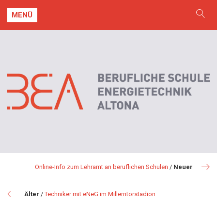
MENÜ
Online-Info zum Lehramt an beruflichen Schulen
/
Neuer
Älter
/
Techniker mit eNeG im Millerntorstadion