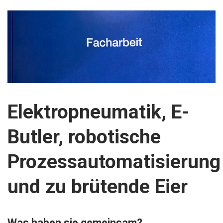
Elektropneumatik, E-
Butler, robotische
Prozessautomatisierung
und zu brütende Eier
Was haben sie gemeinsam?