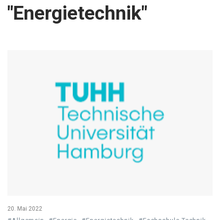
"Energietechnik"
20. Mai 2022