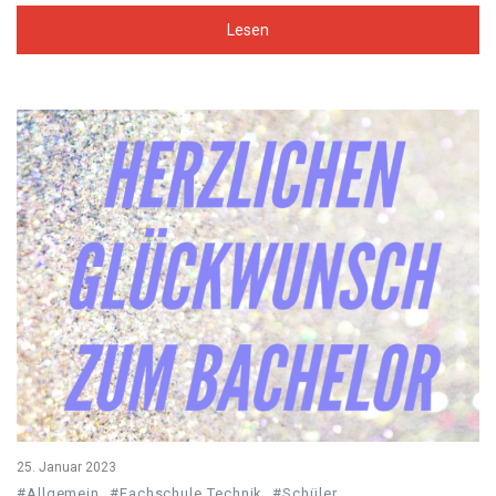
Lesen
25. Januar 2023
#Allgemein
#Fachschule Technik
#Schüler