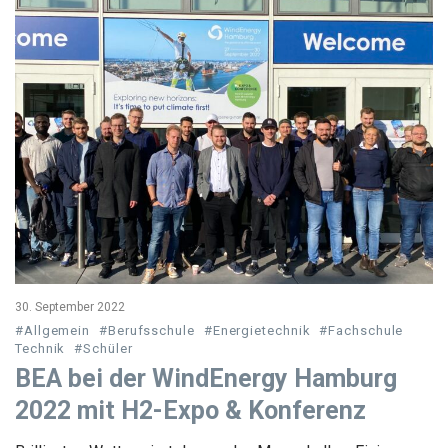
30. September 2022
#Allgemein
#Berufsschule
#Energietechnik
#Fachschule
Technik
#Schüler
BEA bei der WindEnergy Hamburg
2022 mit H2-Expo & Konferenz