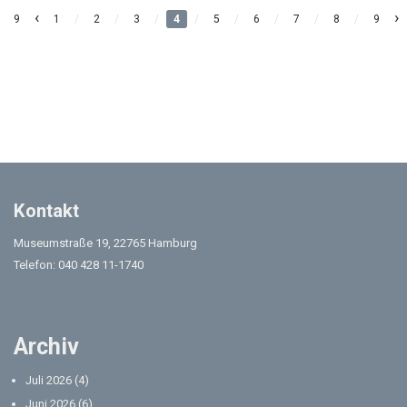
‹
›
9
1
/
2
/
3
/
4
/
5
/
6
/
7
/
8
/
9
Kontakt
Museumstraße 19, 22765 Hamburg
Telefon: 040 428 11-1740
Archiv
Juli 2026
(4)
Juni 2026
(6)