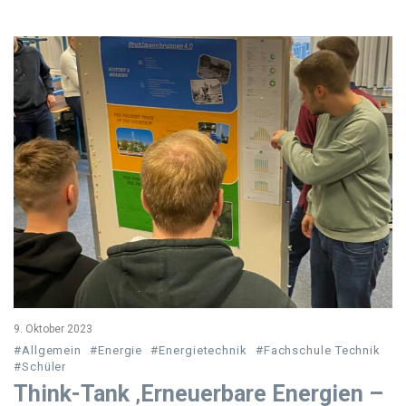
9. Oktober 2023
#Allgemein
#Energie
#Energietechnik
#Fachschule Technik
#Schüler
Think-Tank ‚Erneuerbare Energien –