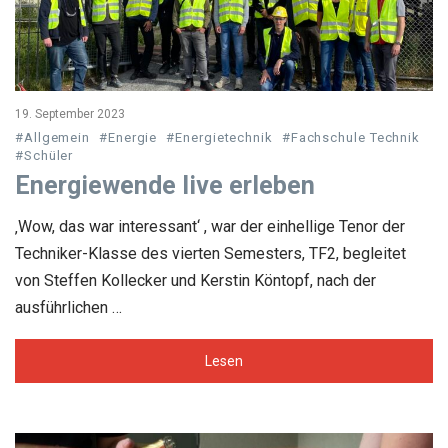
19. September 2023
#Allgemein
#Energie
#Energietechnik
#Fachschule Technik
#Schüler
Energiewende live erleben
‚Wow, das war interessant‘ , war der einhellige Tenor der
Techniker-Klasse des vierten Semesters, TF2, begleitet
von Steffen Kollecker und Kerstin Köntopf, nach der
ausführlichen …
Lesen