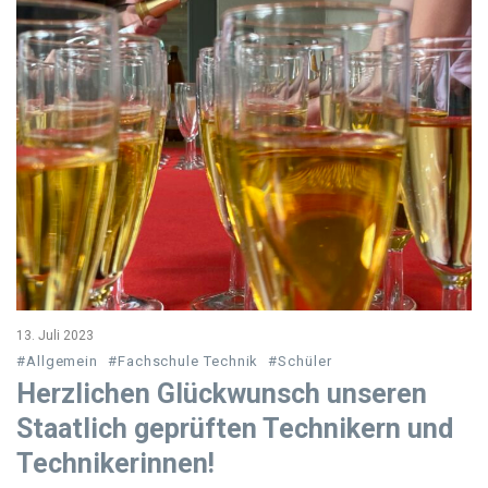
13. Juli 2023
#Allgemein
#Fachschule Technik
#Schüler
Herzlichen Glückwunsch unseren
Staatlich geprüften Technikern und
Technikerinnen!