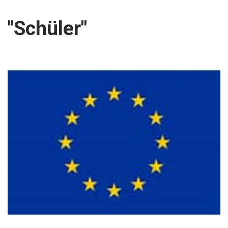
"Schüler"